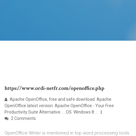
https://www.ordi-netfr.com/openoffice.php
Apache OpenOffice, free and safe download. Apache
OpenOffice latest version: Apache OpenOffice - Your Free
Productivity Suite Alternative. ... OS. Windows 8 ...
2 Comments
OpenOffice Writer is mentioned in top word processing tools