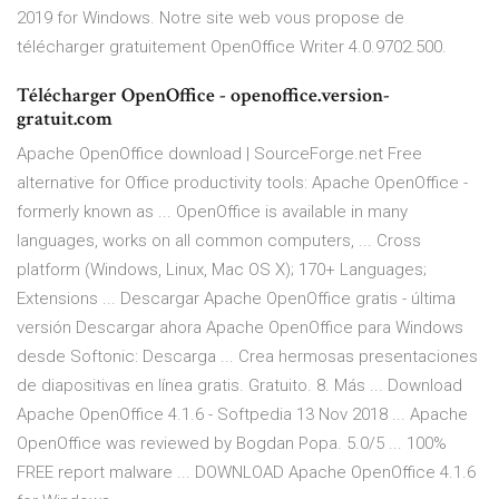
2019 for Windows. Notre site web vous propose de
télécharger gratuitement OpenOffice Writer 4.0.9702.500.
Télécharger OpenOffice - openoffice.version-
gratuit.com
Apache OpenOffice download | SourceForge.net Free
alternative for Office productivity tools: Apache OpenOffice -
formerly known as ... OpenOffice is available in many
languages, works on all common computers, ... Cross
platform (Windows, Linux, Mac OS X); 170+ Languages;
Extensions ... Descargar Apache OpenOffice gratis - última
versión Descargar ahora Apache OpenOffice para Windows
desde Softonic: Descarga ... Crea hermosas presentaciones
de diapositivas en línea gratis. Gratuito. 8. Más ... Download
Apache OpenOffice 4.1.6 - Softpedia 13 Nov 2018 ... Apache
OpenOffice was reviewed by Bogdan Popa. 5.0/5 ... 100%
FREE report malware ... DOWNLOAD Apache OpenOffice 4.1.6