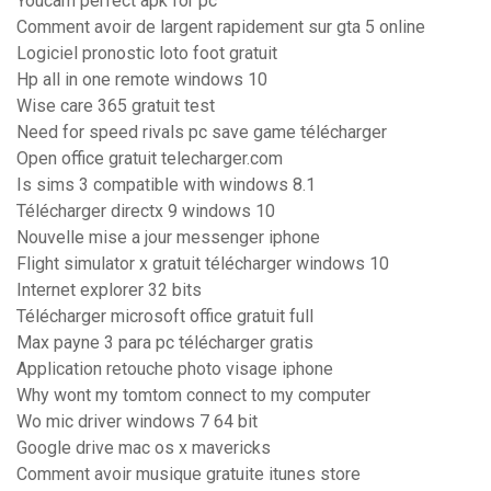
Youcam perfect apk for pc
Comment avoir de largent rapidement sur gta 5 online
Logiciel pronostic loto foot gratuit
Hp all in one remote windows 10
Wise care 365 gratuit test
Need for speed rivals pc save game télécharger
Open office gratuit telecharger.com
Is sims 3 compatible with windows 8.1
Télécharger directx 9 windows 10
Nouvelle mise a jour messenger iphone
Flight simulator x gratuit télécharger windows 10
Internet explorer 32 bits
Télécharger microsoft office gratuit full
Max payne 3 para pc télécharger gratis
Application retouche photo visage iphone
Why wont my tomtom connect to my computer
Wo mic driver windows 7 64 bit
Google drive mac os x mavericks
Comment avoir musique gratuite itunes store