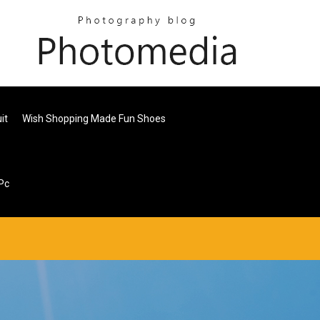
it
Wish Shopping Made Fun Shoes
Pc