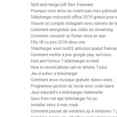
Split and merge pdf files freeware
Pourquoi mes amis ne voient pas mes publicat
Télécharger microsoft office 2019 gratuit pour
Trouver un compte instagram avec numero de t
Comment enregistrer une vidéo en streaming
Comment convertir un fichier wma en wav
Fifa 18 vs pes 2019 xbox one
Télécharger eset nod32 antivirus gratuit francai
Comment mettre à jour google play services
Fast and furious 7 télécharger in hindi
How to record phone call on iphone 7 plus
Jeu d echec a telecharger
Comment avoir musique gratuite itunes store
Programme gestion de stock avec code barre
Jeux éducatifs à télécharger maternelle
Save from net apk télécharger for pc
Installer sims 4 mac crack
Comment passer de windows xp à windows 7 g