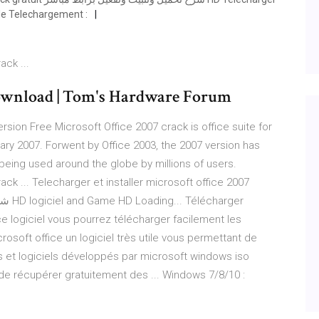
n de Telechargement :
ack ...
download | Tom's Hardware Forum
rsion Free Microsoft Office 2007 crack is office suite for
y 2007. Forwent by Office 2003, the 2007 version has
s being used around the globe by millions of users.
ack ... Telecharger et installer microsoft office 2007
ce logiciel vous pourrez télécharger facilement les
osoft office un logiciel très utile vous permettant de
s et logiciels développés par microsoft windows iso
 récupérer gratuitement des ... Windows 7/8/10 :