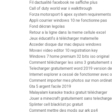
Fil dactualité facebook ne saffiche plus
Call of duty world war ii walkthrough
Forza motorsport 6 apex system requirements
Appli courrier windows 10 ne fonctionne pas
Fond décran legolas
Retour a la ligne dans la meme cellule excel
Jeux éducatifs à télécharger maternelle
Acceder disque dur mac depuis windows
Movavi video editor 10 registration key
Windows 7 home premium 32 bits iso original
Comment télécharger les sims 3 gratuitement s
Telecharger gratuitement word 2019 version d
Internet explorer a cessé de fonctionner avec 
Comment importer mes photos sur mon ordina
Gta 5 argent facile 2019
Malayalam karaoke tracks gratuit télécharger
Jouer a minecraft gratuitement sans telecharg
Splinter cell blacklist pc gratuit
Comment mettre des mods sur ark ps4