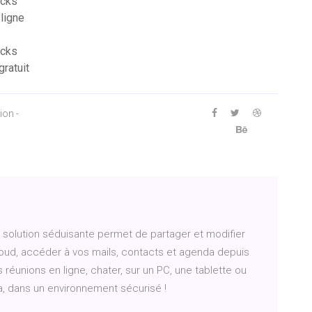
acks
ligne
acks
ratuit
ion -
e solution séduisante permet de partager et modifier
ud, accéder à vos mails, contacts et agenda depuis
 réunions en ligne, chater, sur un PC, une tablette ou
, dans un environnement sécurisé !