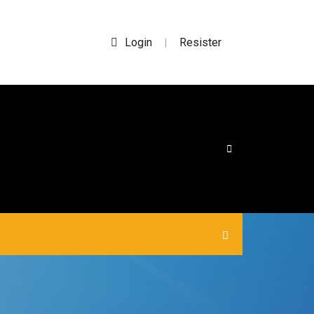
Login
Resister
|