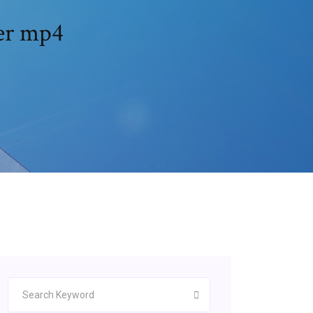
rer mp4