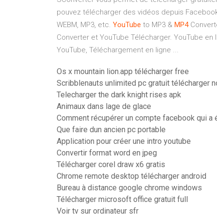
pouvez télécharger des vidéos depuis Facebook, T
WEBM, MP3, etc.
YouTube
to MP3 &
MP4
Convert
Converter et YouTube Télécharger. YouTube en l
YouTube, Téléchargement en ligne ...
Os x mountain lion.app télécharger free
Scribblenauts unlimited pc gratuit télécharger 
Telecharger the dark knight rises apk
Animaux dans lage de glace
Comment récupérer un compte facebook qui a é
Que faire dun ancien pc portable
Application pour créer une intro youtube
Convertir format word en jpeg
Télécharger corel draw x6 gratis
Chrome remote desktop télécharger android
Bureau à distance google chrome windows
Télécharger microsoft office gratuit full
Voir tv sur ordinateur sfr