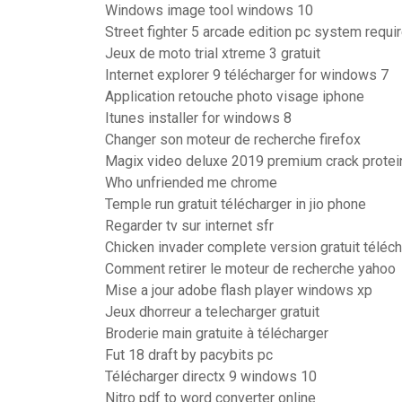
Windows image tool windows 10
Street fighter 5 arcade edition pc system requ
Jeux de moto trial xtreme 3 gratuit
Internet explorer 9 télécharger for windows 7
Application retouche photo visage iphone
Itunes installer for windows 8
Changer son moteur de recherche firefox
Magix video deluxe 2019 premium crack protei
Who unfriended me chrome
Temple run gratuit télécharger in jio phone
Regarder tv sur internet sfr
Chicken invader complete version gratuit téléc
Comment retirer le moteur de recherche yahoo
Mise a jour adobe flash player windows xp
Jeux dhorreur a telecharger gratuit
Broderie main gratuite à télécharger
Fut 18 draft by pacybits pc
Télécharger directx 9 windows 10
Nitro pdf to word converter online