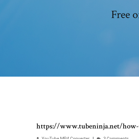
Free o
https://www.tubeninja.net/how
YouTube MP4 Converter
3 Comments