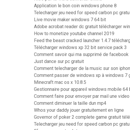
Application le bon coin windows phone 8
Telecharger jeu need for speed carbon pc gratui
Live movie maker windows 7 64 bit
Adobe acrobat reader dc gratuit télécharger w
How to monetize youtube channel 2019
Feed the beast cracked launcher 1.4.7 téléchar
Télécharger windows xp 32 bit service pack 3
Comment savoir qui ma supprimé de facebook
Just dance sur pc gratuit
Comment telecharger de la music sur son iphon
Comment passer de windows xp à windows 7 g
Minecraft mac os x 10.8.5
Gestionnaire pour appareil windows mobile 64 
Comment faire pour envoyer par mail une video 
Comment diminuer la taille dun mp4
Whos your daddy jouer gratuitement en ligne
Governor of poker 2 complete game gratuit télé
Telecharger jeu need for speed carbon pc gratui